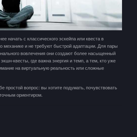
нее начать с классического эскейпа или квеста в
 о механике и не требуют быстрой адаптации. Для пары
нального вовлечения они создают более насыщенный
кшн-квесты, где важна энергия и темп, а тем, кто уже
внимание на виртуальную реальность или сложные
е простой вопрос: вы хотите подумать, почувствовать
 точным ориентиром.