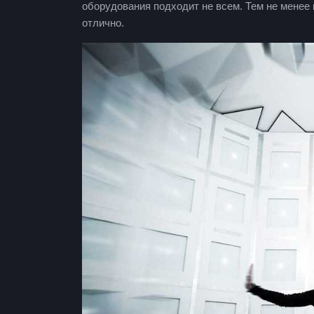
оборудования подходит не всем. Тем не менее 
отлично.