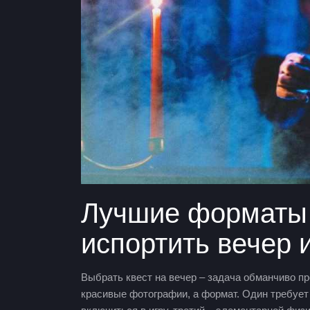
Лучшие форматы к
испортить вечер 
Выбрать квест на вечер – задача обманчиво про
красивые фотографии, а формат. Один требует 