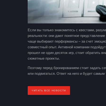
Если вы только знакомитесь с квестами, разум
реальности: они дают понятное представление
чаще выбирают перформансы – за счет эмоцио
совместный опыт. Активной компании подойдут э
прошел не один десяток игр, стоит обратить 
сюжетные проекты.
Поэтому перед бронированием стоит задать себ
или подвигаться. Ответ на него и будет самым
ЧИТАТЬ ВСЕ НОВОСТИ