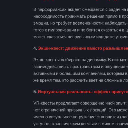
В перформансах акцент смещается с задач на 
необходимость принимать решения прямо в про
эмоции, но требует вовлеченности: наблюдать 
готов к импровизации и не боится оказаться в
может оказаться непривычным или даже утом
4.
Экшн-квест: движение вместо размышлен
Экшн-квесты выбирают за динамику. В них мен
взаимодействия с пространством и ощущения 
активными и большими компаниями, которым важ
же время тем, кто рассчитывает на сложные ло
5.
Виртуальная реальность: эффект присутс
VR-квесты предлагают совершенно иной опыт: 
нет ограничений привычных локаций. Это може
именно визуальное погружение становится гл
уступает классическим квестам в живом взаим