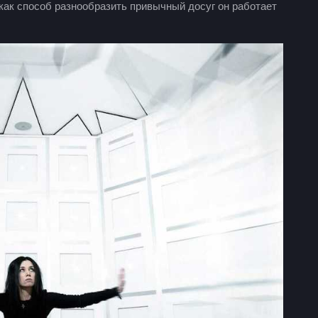
как способ разнообразить привычный досуг он работает