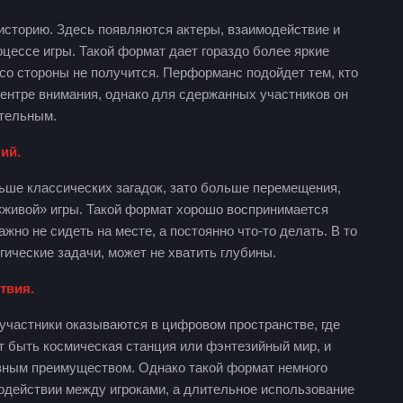
историю. Здесь появляются актеры, взаимодействие и
цессе игры. Такой формат дает гораздо более яркие
со стороны не получится. Перформанс подойдет тем, кто
 центре внимания, однако для сдержанных участников он
ительным.
ий.
ьше классических загадок, зато больше перемещения,
«живой» игры. Такой формат хорошо воспринимается
но не сидеть на месте, а постоянно что-то делать. В то
гические задачи, может не хватить глубины.
твия.
участники оказываются в цифровом пространстве, где
т быть космическая станция или фэнтезийный мир, и
авным преимуществом. Однако такой формат немного
одействии между игроками, а длительное использование