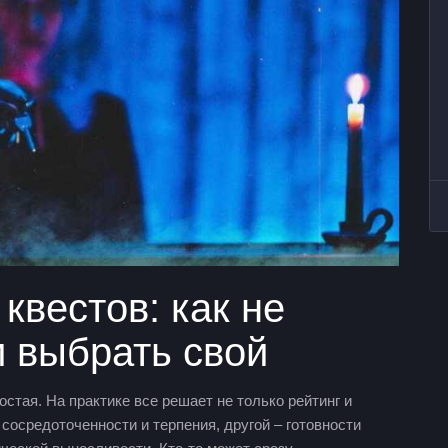
вестов: как не
и выбрать свой
стая. На практике все решает не только рейтинг и
сосредоточенности и терпения, другой – готовности