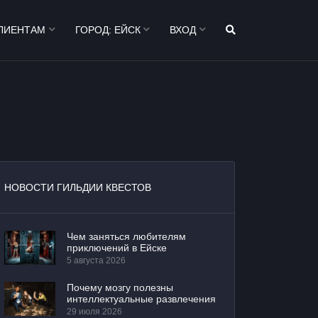
ЛИЕНТАМ
ГОРОД:
ЕЙСК
ВХОД
НОВОСТИ ГИЛЬДИИ КВЕСТОВ
Чем заняться любителям
приключений в Ейске
5 августа 2026
Почему мозгу полезны
интеллектуальные развлечения
29 июля 2026